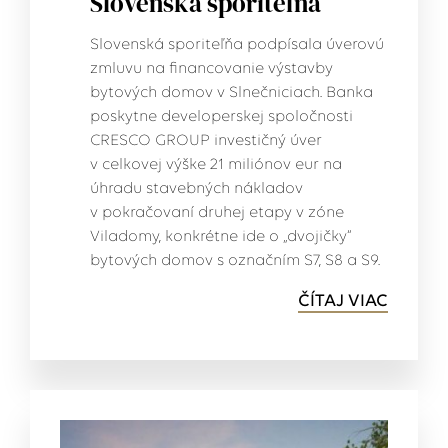
Slovenská sporiteľňa
Slovenská sporiteľňa podpísala úverovú
zmluvu na financovanie výstavby
bytových domov v Slnečniciach. Banka
poskytne developerskej spoločnosti
CRESCO GROUP investičný úver
v celkovej výške 21 miliónov eur na
úhradu stavebných nákladov
v pokračovaní druhej etapy v zóne
Viladomy, konkrétne ide o „dvojičky“
bytových domov s označním S7, S8 a S9.
ČÍTAJ VIAC