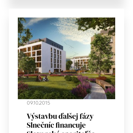
09.10.2015
Výstavbu ďalšej fázy
Slnečníc financuje