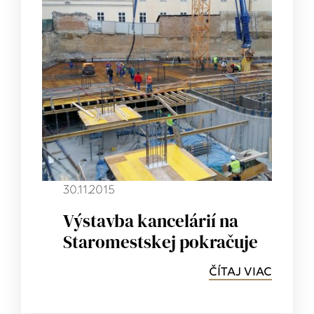
30.11.2015
Výstavba kancelárií na
Staromestskej pokračuje
ČÍTAJ VIAC