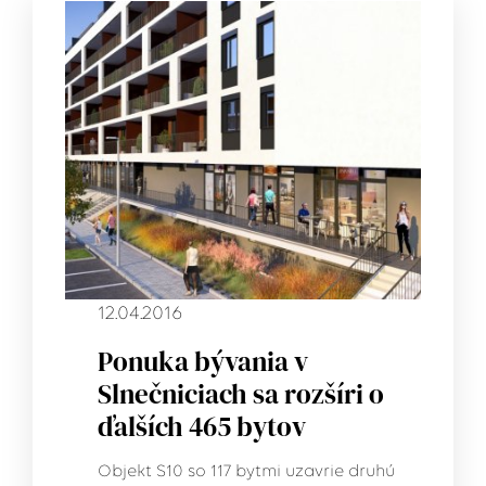
12.04.2016
Ponuka bývania v
Slnečniciach sa rozšíri o
ďalších 465 bytov
Objekt S10 so 117 bytmi uzavrie druhú