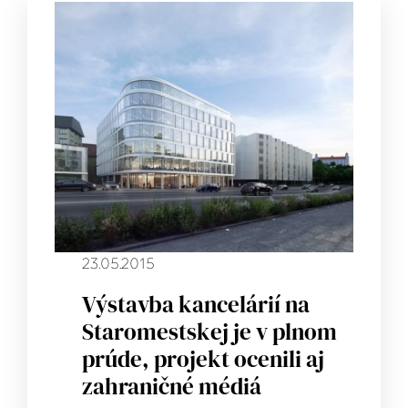
23.05.2015
Výstavba kancelárií na
Staromestskej je v plnom
prúde, projekt ocenili aj
zahraničné médiá