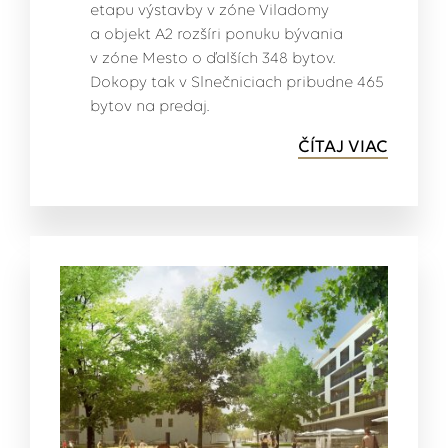
etapu výstavby v zóne Viladomy
a objekt A2 rozšíri ponuku bývania
v zóne Mesto o ďalších 348 bytov.
Dokopy tak v Slnečniciach pribudne 465
bytov na predaj.
ČÍTAJ VIAC