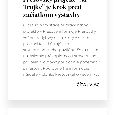
Trojke" je krok pred
začiatkom výstavby
O aktuálnom stave prípravy nášho
projektu v Prešove informuje Prešovský
večerník. Bytový dom, ktorý vznikne
prestavbou chátrajúceho
stomatologického pavilónu, čaká už len
na získanie právoplatnosti stavebného
povolenia a dovysporiadanie pozemkov
s mestom. Podrobnejšie informácie
nájdete v článku Prešovského večerníka.
ČÍTAJ VIAC