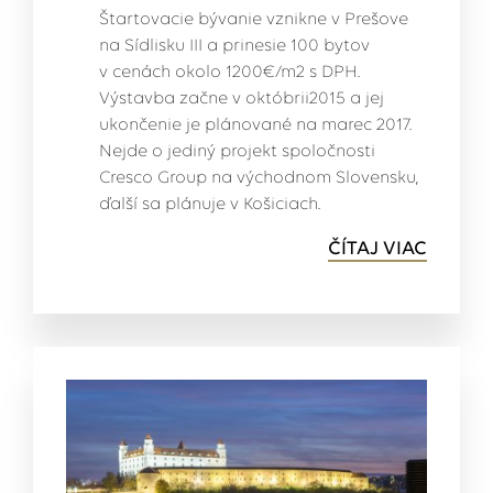
Štartovacie bývanie vznikne v Prešove
na Sídlisku III a prinesie 100 bytov
v cenách okolo 1200€/m2 s DPH.
Výstavba začne v októbrii2015 a jej
ukončenie je plánované na marec 2017.
Nejde o jediný projekt spoločnosti
Cresco Group na východnom Slovensku,
ďalší sa plánuje v Košiciach.
ČÍTAJ VIAC