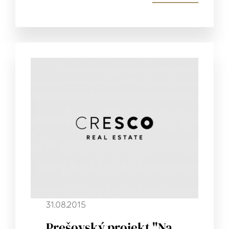
31.08.2015
Prešovský projekt "Na