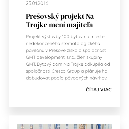
25.01.2016
Prešovský projekt Na
Trojke mení majiteľa
Projekt výstavby 100 bytov na mieste
nedokončeného stomatologického
pavilónu v Prešove získala spoločnosť
GMT development, s.r.o., člen skupiny
GMT. Bytový dom Na Trojke odkúpila od
spoločnosti Cresco Group a plánuje ho
dobudovať podľa pôvodných návrhov.
ČÍTAJ VIAC