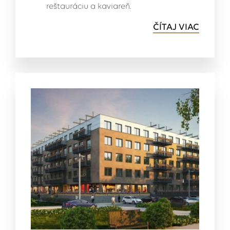
reštauráciu a kaviareň.
ČÍTAJ VIAC