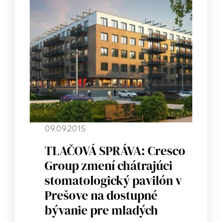
09.09.2015
TLAČOVÁ SPRÁVA: Cresco
Group zmení chátrajúci
stomatologický pavilón v
Prešove na dostupné
bývanie pre mladých