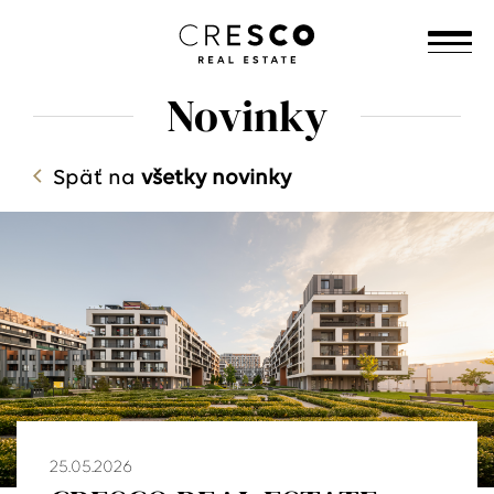
Novinky
Späť na
všetky novinky
25.05.2026