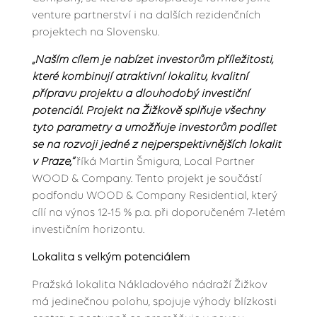
venture partnerství i na dalších rezidenčních
projektech na Slovensku.
„Naším cílem je nabízet investorům příležitosti,
které kombinují atraktivní lokalitu, kvalitní
přípravu projektu a dlouhodobý investiční
potenciál. Projekt na Žižkově splňuje všechny
tyto parametry a umožňuje investorům podílet
se na rozvoji jedné z nejperspektivnějších lokalit
v Praze,“
říká Martin Šmigura, Local Partner
WOOD & Company. Tento projekt je součástí
podfondu WOOD & Company Residential, který
cílí na výnos 12-15 % p.a. při doporučeném 7-letém
investičním horizontu.
Lokalita s velkým potenciálem
Pražská lokalita Nákladového nádraží Žižkov
má jedinečnou polohu, spojuje výhody blízkosti